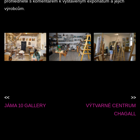
prohlédnete s komentářem k vystaveným exponátům a jejich
výrobcům.
<<
>>
JÁMA 10 GALLERY
VÝTVARNÉ CENTRUM
CHAGALL