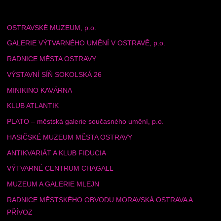
OSTRAVSKÉ MUZEUM, p.o.
GALERIE VÝTVARNÉHO UMĚNÍ V OSTRAVĚ, p.o.
RADNICE MĚSTA OSTRAVY
VÝSTAVNÍ SÍŇ SOKOLSKÁ 26
MINIKINO KAVÁRNA
KLUB ATLANTIK
PLATO – městská galerie současného umění, p.o.
HASIČSKÉ MUZEUM MĚSTA OSTRAVY
ANTIKVARIÁT A KLUB FIDUCIA
VÝTVARNÉ CENTRUM CHAGALL
MUZEUM A GALERIE MLEJN
RADNICE MĚSTSKÉHO OBVODU MORAVSKÁ OSTRAVA A
PŘÍVOZ