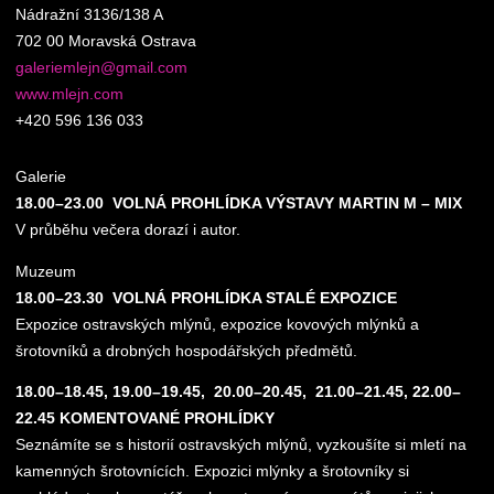
Nádražní 3136/138 A
702 00 Moravská Ostrava
galeriemlejn@gmail.com
www.mlejn.com
+420 596 136 033
Galerie
18.00–23.00 VOLNÁ PROHLÍDKA VÝSTAVY MARTIN M – MIX
V průběhu večera dorazí i autor.
Muzeum
18.00–23.30 VOLNÁ PROHLÍDKA STALÉ EXPOZICE
Expozice ostravských mlýnů, expozice kovových mlýnků a
šrotovníků a drobných hospodářských předmětů.
18.00–18.45, 19.00–19.45, 20.00–20.45, 21.00–21.45, 22.00–
22.45 KOMENTOVANÉ PROHLÍDKY
Seznámíte se s historií ostravských mlýnů, vyzkoušíte si mletí na
kamenných šrotovnících. Expozici mlýnky a šrotovníky si