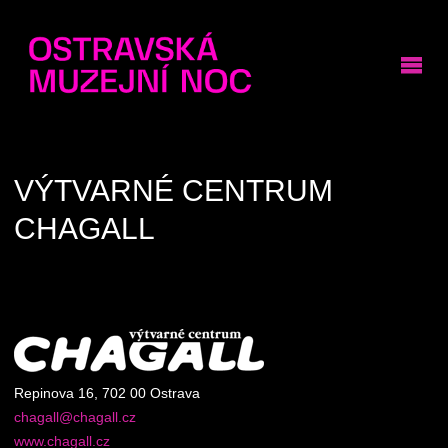
VÝTVARNÉ CENTRUM
CHAGALL
Repinova 16, 702 00 Ostrava
chagall@chagall.cz
www.chagall.cz