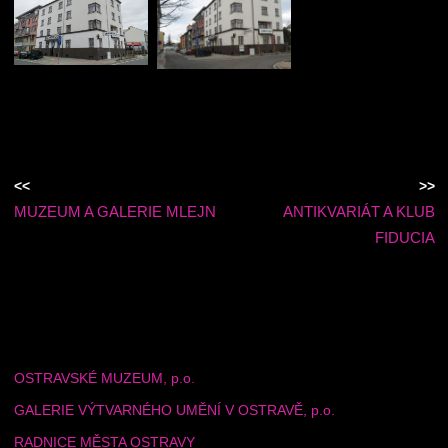
<<
>>
MUZEUM A GALERIE MLEJN
ANTIKVARIÁT A KLUB
FIDUCIA
OSTRAVSKÉ MUZEUM, p.o.
GALERIE VÝTVARNÉHO UMĚNÍ V OSTRAVĚ, p.o.
RADNICE MĚSTA OSTRAVY