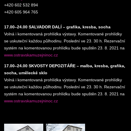
+420 602 532 894
+420 605 964 765
17.00–24.00 SALVADOR DALÍ – grafika, kresba, socha
Volná i komentovaná prohlídka výstavy. Komentované prohlídky
se uskuteční každou půlhodinu. Poslední ve 23. 30 h. Rezervační
systém na komentovanou prohlídku bude spuštěn 23. 8. 2021 na
www.ostravskamuzejninoc.cz
17.00–24.00 SKVOSTY DEPOZITÁŘE – malba, kresba, grafika,
socha, umělecké sklo
Volná i komentovaná prohlídka výstavy. Komentované prohlídky
se uskuteční každou půlhodinu. Poslední ve 23. 30 h. Rezervační
systém na komentovanou prohlídku bude spuštěn 23. 8. 2021 na
www.ostravskamuzejninoc.cz