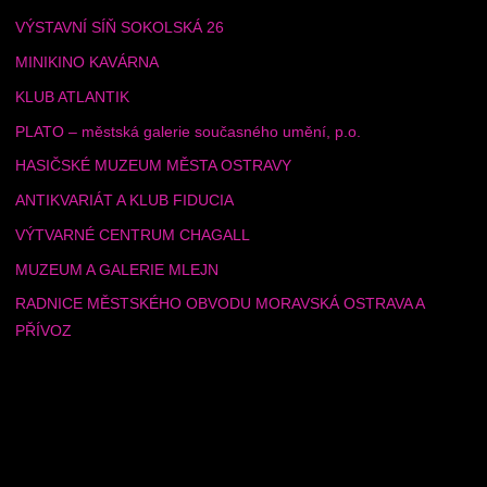
VÝSTAVNÍ SÍŇ SOKOLSKÁ 26
MINIKINO KAVÁRNA
KLUB ATLANTIK
PLATO – městská galerie současného umění, p.o.
HASIČSKÉ MUZEUM MĚSTA OSTRAVY
ANTIKVARIÁT A KLUB FIDUCIA
VÝTVARNÉ CENTRUM CHAGALL
MUZEUM A GALERIE MLEJN
RADNICE MĚSTSKÉHO OBVODU MORAVSKÁ OSTRAVA A
PŘÍVOZ