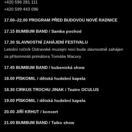
+420 596 281 111
+420 599 443 096
17.00–22.00 PROGRAM PŘED BUDOVOU NOVÉ RADNICE
17.15 BUMBUM BAND / Samba pochod
17.30 SLAVNOSTNÍ ZAHÁJENÍ FESTIVALU
Letošní ročník Ostravské muzejní noci bude slavnostně zahájen
za přítomnosti primátora Tomáše Macury.
17.45 BUMBUM BAND / bubenická show
18.00 PÍSKOMIL / dětská hudební kapela
18.30 CIRKUS TROCHU JINAK / Teatro OCULUS
19.00 PÍSKOMIL / dětská hudební kapela
20.00 JIŘÍ KRHUT / koncert
21.00 BUMBUM BAND / Taiko show