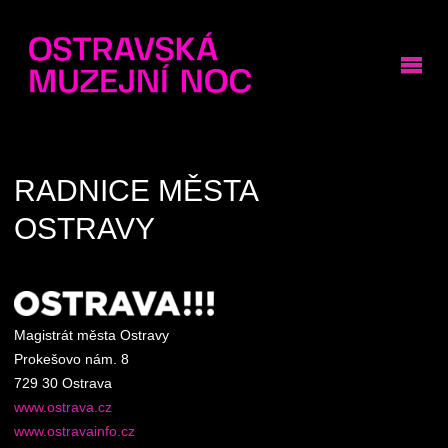
RADNICE MĚSTA
OSTRAVY
Magistrát města Ostravy
Prokešovo nám. 8
729 30 Ostrava
www.ostrava.cz
www.ostravainfo.cz