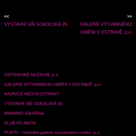
<<
>>
VÝSTAVNÍ SÍŇ SOKOLSKÁ 26
GALERIE VÝTVARNÉHO
UMĚNÍ V OSTRAVĚ, p.o.
OSTRAVSKÉ MUZEUM, p.o.
GALERIE VÝTVARNÉHO UMĚNÍ V OSTRAVĚ, p.o.
RADNICE MĚSTA OSTRAVY
VÝSTAVNÍ SÍŇ SOKOLSKÁ 26
MINIKINO KAVÁRNA
KLUB ATLANTIK
PLATO – městská galerie současného umění, p.o.