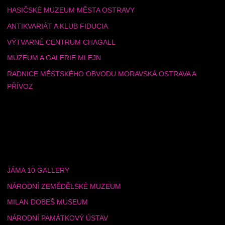
HASIČSKÉ MUZEUM MĚSTA OSTRAVY
ANTIKVARIÁT A KLUB FIDUCIA
VÝTVARNÉ CENTRUM CHAGALL
MUZEUM A GALERIE MLEJN
RADNICE MĚSTSKÉHO OBVODU MORAVSKÁ OSTRAVA A
PŘÍVOZ
JÁMA 10 GALLERY
NÁRODNÍ ZEMĚDĚLSKÉ MUZEUM
MILAN DOBEŠ MUSEUM
NÁRODNÍ PAMÁTKOVÝ ÚSTAV